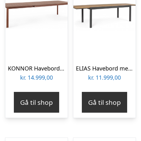
KONNOR Havebord med udtræk i aluminium 200 – 300 x 110 cm – Brun
ELIAS Havebord med udtræk i aluminium og polywood 200 – 300 x 95 cm – Charcoal/Teak
kr.
14.999,00
kr.
11.999,00
Gå til shop
Gå til shop