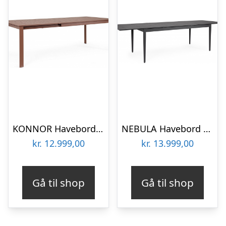
KONNOR Havebord med udtræk i aluminium 160 – 240 x 100 cm – Brun
NEBULA Havebord med udtræk i aluminium 200 – 300 x 100 cm – Antracit
kr.
12.999,00
kr.
13.999,00
Gå til shop
Gå til shop