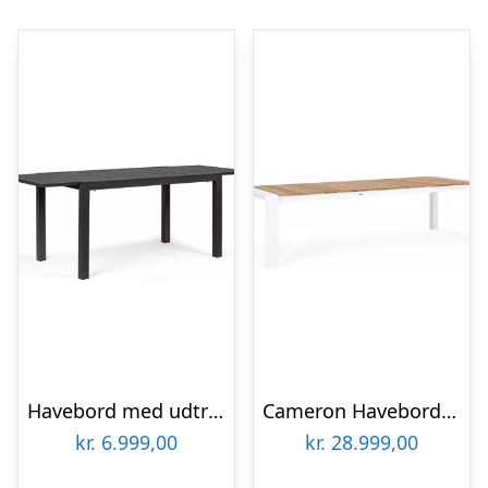
Havebord med udtræk i aluminium 140 – 210 x 77 cm – Antracit
Cameron Havebord med udtræk i aluminium og teaktræ 228 – 294 x 100 cm – Hvid/Teak
kr.
6.999,00
kr.
28.999,00