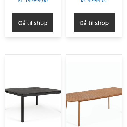
kr.
19.999,00
kr.
9.999,00
Gå til shop
Gå til shop