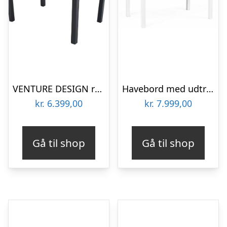
VENTURE DESIGN rundt Marbella havebord m. udtræk – sort aluminium (Ø140)
Havebord med udtræk i aluminium og komposit 140 – 200 x 90 cm – Hvid/Teak
kr.
6.399,00
kr.
7.999,00
Gå til shop
Gå til shop