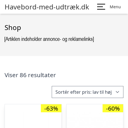
Havebord-med-udtræk.dk
Menu
Shop
Viser 86 resultater
-63%
-60%