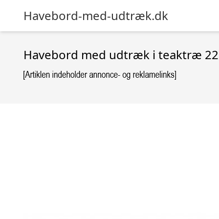
Havebord-med-udtræk.dk
Havebord med udtræk i teaktræ 220