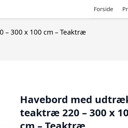
Forside
P
 – 300 x 100 cm – Teaktræ
Havebord med udtræk
teaktræ 220 – 300 x 1
cm – Teaktræ