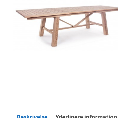
Beskrivelse
Yderligere information