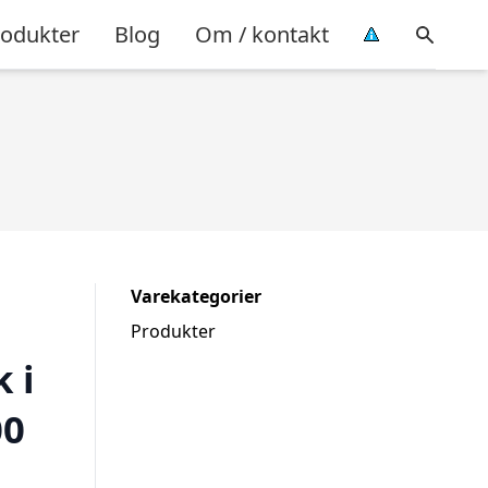
rodukter
Blog
Om / kontakt
Varekategorier
Produkter
 i
00