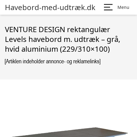
Havebord-med-udtræk.dk
Menu
VENTURE DESIGN rektangulær
Levels havebord m. udtræk – grå,
hvid aluminium (229/310×100)