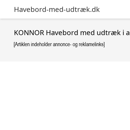
Havebord-med-udtræk.dk
KONNOR Havebord med udtræk i alu