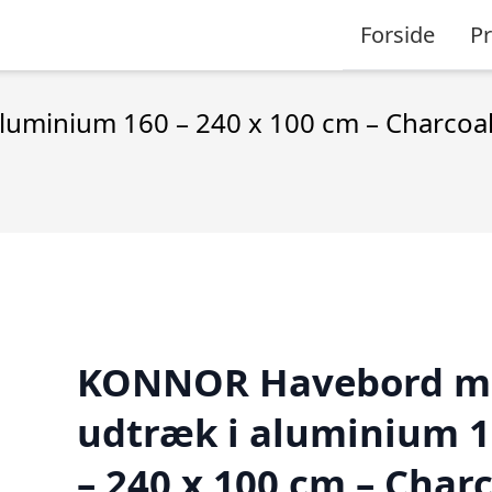
Forside
P
minium 160 – 240 x 100 cm – Charcoa
KONNOR Havebord m
udtræk i aluminium 
– 240 x 100 cm – Char