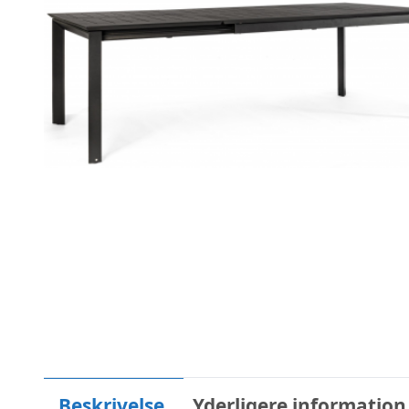
Beskrivelse
Yderligere information