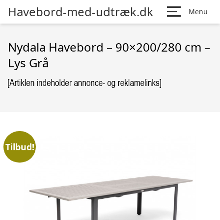
Havebord-med-udtræk.dk
Menu
Nydala Havebord – 90×200/280 cm –
Lys Grå
Tilbud!