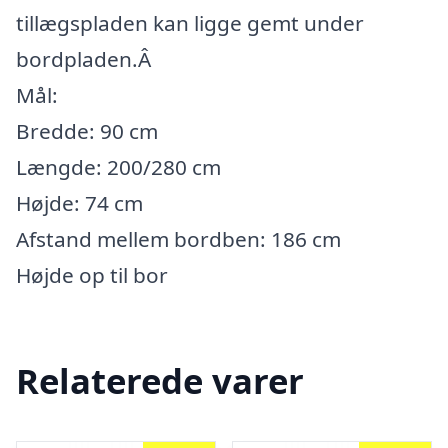
tillægspladen kan ligge gemt under
bordpladen.Â
Mål:
Bredde: 90 cm
Længde: 200/280 cm
Højde: 74 cm
Afstand mellem bordben: 186 cm
Højde op til bor
Relaterede varer