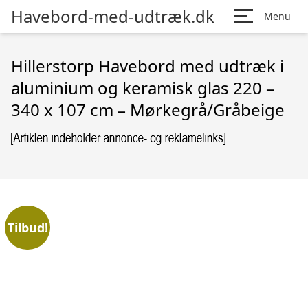
Havebord-med-udtræk.dk
Menu
Hillerstorp Havebord med udtræk i
aluminium og keramisk glas 220 –
340 x 107 cm – Mørkegrå/Gråbeige
Tilbud!