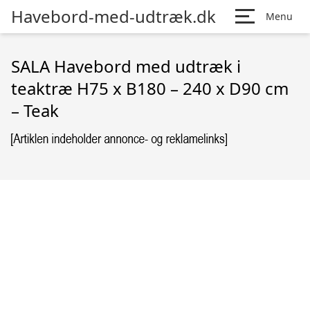
Havebord-med-udtræk.dk
Menu
SALA Havebord med udtræk i
teaktræ H75 x B180 – 240 x D90 cm
– Teak