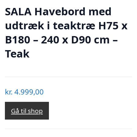
SALA Havebord med
udtræk i teaktræ H75 x
B180 – 240 x D90 cm –
Teak
kr.
4.999,00
Gå til shop