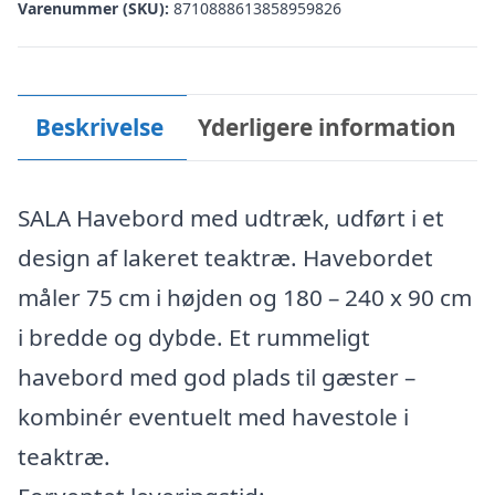
Varenummer (SKU):
8710888613858959826
Beskrivelse
Yderligere information
SALA Havebord med udtræk, udført i et
design af lakeret teaktræ. Havebordet
måler 75 cm i højden og 180 – 240 x 90 cm
i bredde og dybde. Et rummeligt
havebord med god plads til gæster –
kombinér eventuelt med havestole i
teaktræ.