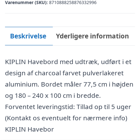
Varenummer (SKU):
8710888258876332996
Beskrivelse
Yderligere information
KIPLIN Havebord med udtræk, udført i et
design af charcoal farvet pulverlakeret
aluminium. Bordet måler 77,5 cm i højden
og 180 – 240 x 100 cm i bredde.
Forventet leveringstid: Tillad op til 5 uger
(Kontakt os eventuelt for nærmere info)
KIPLIN Havebor