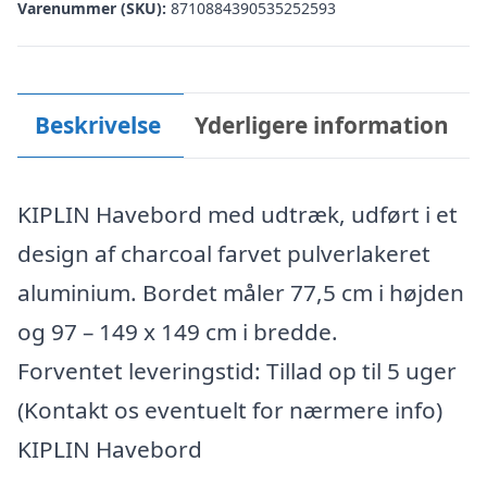
Varenummer (SKU):
8710884390535252593
Beskrivelse
Yderligere information
KIPLIN Havebord med udtræk, udført i et
design af charcoal farvet pulverlakeret
aluminium. Bordet måler 77,5 cm i højden
og 97 – 149 x 149 cm i bredde.
Forventet leveringstid: Tillad op til 5 uger
(Kontakt os eventuelt for nærmere info)
KIPLIN Havebord