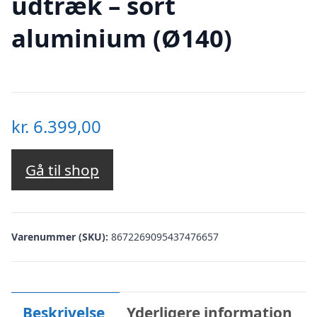
udtræk – sort
aluminium (Ø140)
kr.
6.399,00
Gå til shop
Varenummer (SKU):
8672269095437476657
Beskrivelse
Yderligere information