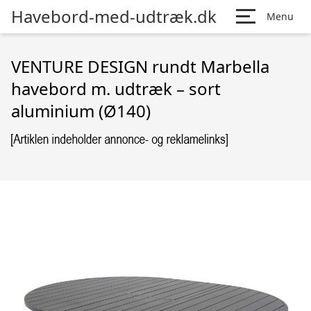
Havebord-med-udtræk.dk
Menu
VENTURE DESIGN rundt Marbella
havebord m. udtræk – sort
aluminium (Ø140)