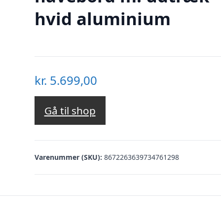
hvid aluminium
kr.
5.699,00
Gå til shop
Varenummer (SKU):
8672263639734761298