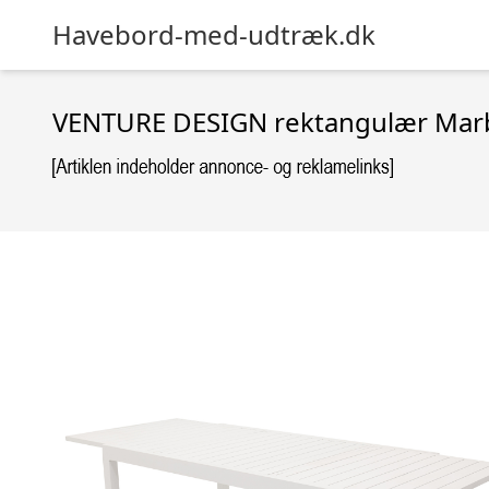
Havebord-med-udtræk.dk
VENTURE DESIGN rektangulær Marbe