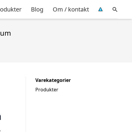
rodukter
Blog
Om / kontakt
ium
Varekategorier
Produkter
a
–