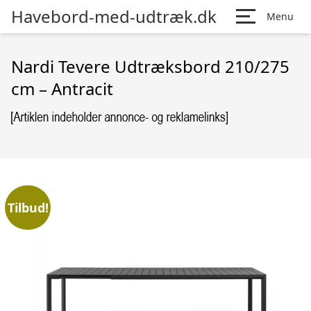
Havebord-med-udtræk.dk
Menu
Nardi Tevere Udtræksbord 210/275
cm – Antracit
Tilbud!