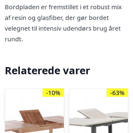
Bordpladen er fremstillet i et robust mix
af resin og glasfiber, der gør bordet
velegnet til intensiv udendørs brug året
rundt.
Relaterede varer
-10%
-63%