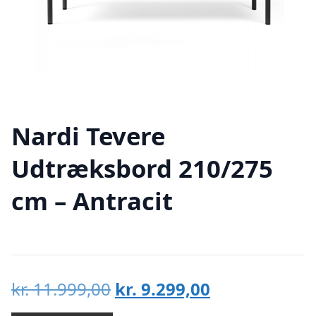
Nardi Tevere
Udtræksbord 210/275
cm – Antracit
Den
Den
kr.
11.999,00
kr.
9.299,00
oprindelige
aktuelle