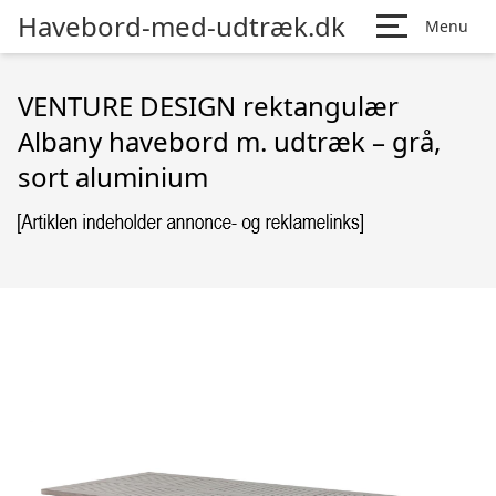
Havebord-med-udtræk.dk
Menu
VENTURE DESIGN rektangulær
Albany havebord m. udtræk – grå,
sort aluminium