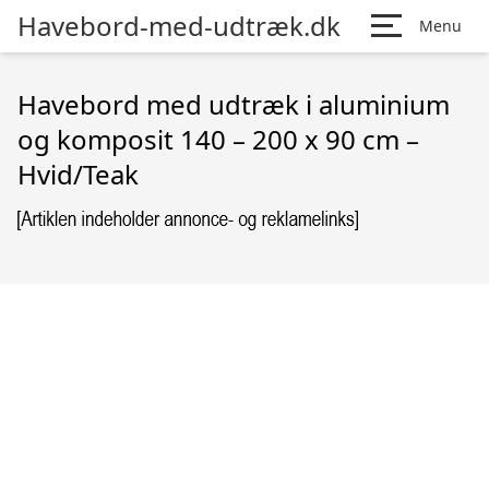
Havebord-med-udtræk.dk
Menu
Havebord med udtræk i aluminium
og komposit 140 – 200 x 90 cm –
Hvid/Teak