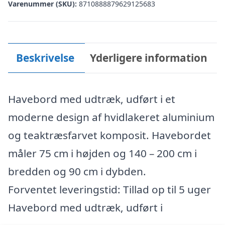
Varenummer (SKU):
8710888879629125683
Beskrivelse
Yderligere information
Havebord med udtræk, udført i et
moderne design af hvidlakeret aluminium
og teaktræsfarvet komposit. Havebordet
måler 75 cm i højden og 140 – 200 cm i
bredden og 90 cm i dybden.
Forventet leveringstid: Tillad op til 5 uger
Havebord med udtræk, udført i