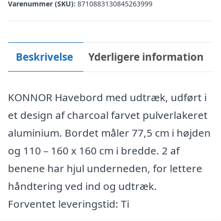
Varenummer (SKU):
8710883130845263999
Beskrivelse
Yderligere information
KONNOR Havebord med udtræk, udført i
et design af charcoal farvet pulverlakeret
aluminium. Bordet måler 77,5 cm i højden
og 110 – 160 x 160 cm i bredde. 2 af
benene har hjul underneden, for lettere
håndtering ved ind og udtræk.
Forventet leveringstid: Ti