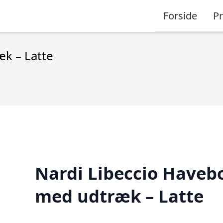
Forside
P
k – Latte
Nardi Libeccio Haveb
med udtræk – Latte