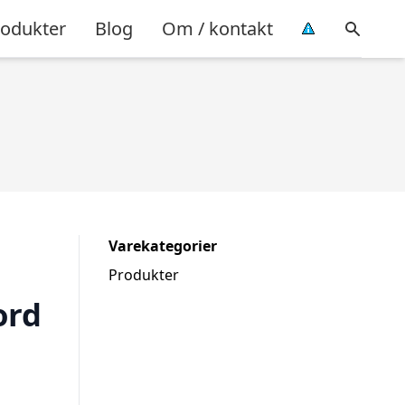
rodukter
Blog
Om / kontakt
Varekategorier
Produkter
ord