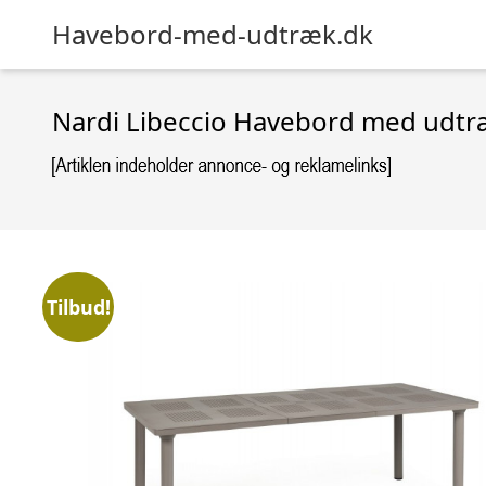
Havebord-med-udtræk.dk
Nardi Libeccio Havebord med udtræ
Tilbud!