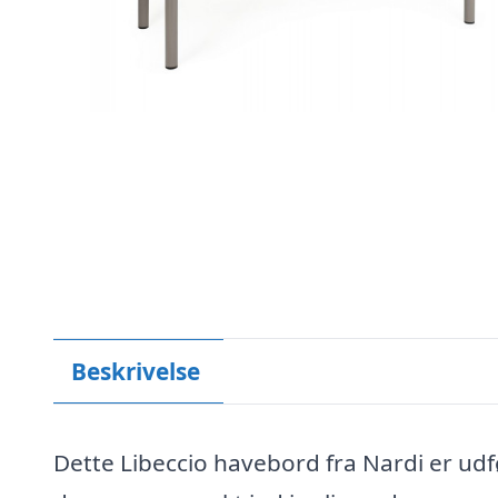
Beskrivelse
Dette Libeccio havebord fra Nardi er udfø