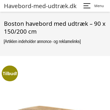
Havebord-med-udtræk.dk
Menu
Boston havebord med udtræk – 90 x
150/200 cm
Tilbud!