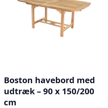
Boston havebord med
udtræk – 90 x 150/200
cm