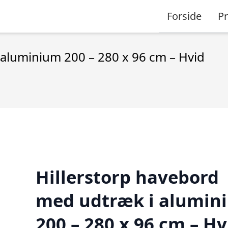
Forside
P
 aluminium 200 – 280 x 96 cm – Hvid
Hillerstorp havebord
med udtræk i alumin
200 – 280 x 96 cm – Hv