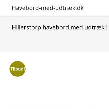
Havebord-med-udtræk.dk
Hillerstorp havebord med udtræk i
Tilbud!