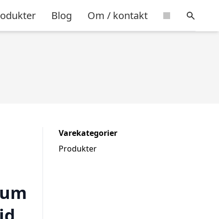
rodukter
Blog
Om / kontakt
Varekategorier
Produkter
ium
id