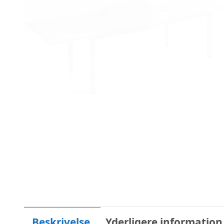
Beskrivelse
Yderligere information