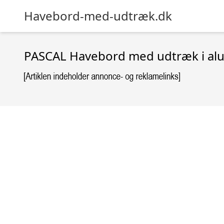
Havebord-med-udtræk.dk
PASCAL Havebord med udtræk i alu