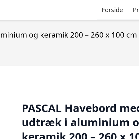
Forside
P
minium og keramik 200 – 260 x 100 cm 
PASCAL Havebord me
udtræk i aluminium 
keramik 200 – 260 x 1