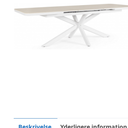
Beskrivelse
Yderligere information