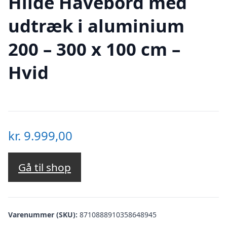
Hilde Havebord med
udtræk i aluminium
200 – 300 x 100 cm –
Hvid
kr.
9.999,00
Gå til shop
Varenummer (SKU):
8710888910358648945