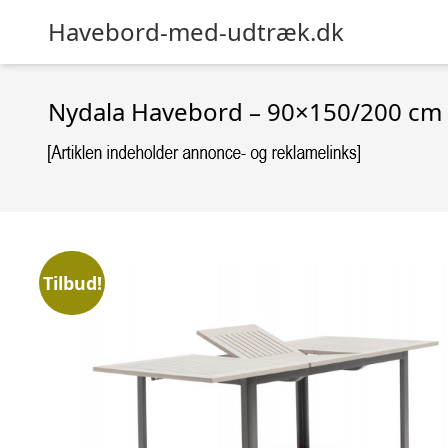
Havebord-med-udtræk.dk
Nydala Havebord – 90×150/200 cm 
Tilbud!