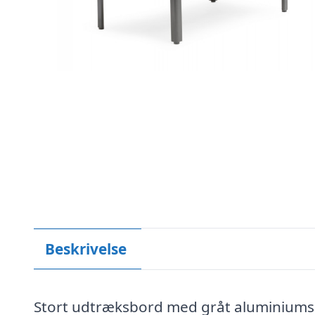
Beskrivelse
Stort udtræksbord med gråt aluminiumss