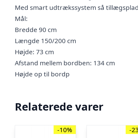
Med smart udtrækssystem så tillægspla
Mål:
Bredde 90 cm
Længde 150/200 cm
Højde: 73 cm
Afstand mellem bordben: 134 cm
Højde op til bordp
Relaterede varer
-10%
-2