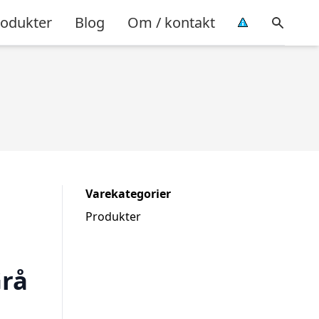
rodukter
Blog
Om / kontakt
Varekategorier
Produkter
Grå