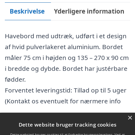
Beskrivelse
Yderligere information
Havebord med udtræk, udført i et design
af hvid pulverlakeret aluminium. Bordet
måler 75 cm i højden og 135 – 270 x 90 cm
i bredde og dybde. Bordet har justérbare
fødder.
Forventet leveringstid: Tillad op til 5 uger
(Kontakt os eventuelt for nærmere info
×
Varekategorier
Dette website bruger tracking cookies
Produkter
Dette websted bruger cookies til at forbedre brugeroplevelsen. Ved at