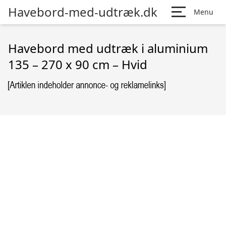
Havebord-med-udtræk.dk
Menu
Havebord med udtræk i aluminium
135 – 270 x 90 cm – Hvid