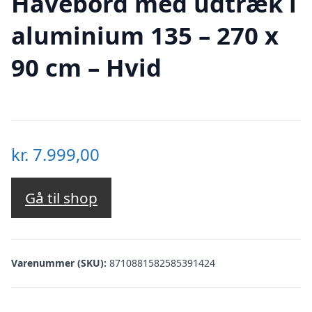
Havebord med udtræk i
aluminium 135 – 270 x
90 cm – Hvid
kr.
7.999,00
Gå til shop
Varenummer (SKU):
8710881582585391424